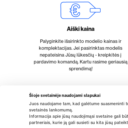
Aiški kaina
Palyginkite išsirinkto modelio kainas ir
komplektacijas. Jei pasirinktas modelis
nepateisina Jūsų lūkesčių - kreipkitės į
pardavimo komandą. Kartu rasime geriausią
sprendimą!
Šioje svetainėje naudojami slapukai
Juos naudojame tam, kad galėtume suasmeninti turinį
svetainės lankomumą.
Informacija apie jūsų naudojimąsi svetaine gali bū
partneriais, kurie ją gali susieti su kita jūsų pat