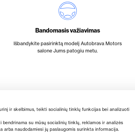
Bandomasis važiavimas
Išbandykite pasirinktą modelį Autobrava Motors
salone Jums patogiu metu.
 ir skelbimus, teikti socialinių tinklų funkcijas bei analizuoti
ti bendrinama su mūsų socialinių tinklų, reklamos ir analizės
eikta arba naudodamiesi jų paslaugomis surinkta informacija.