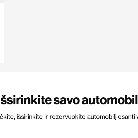
Išsirinkite savo automobil
kite, išsirinkite ir rezervuokite automobilį esantį 