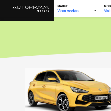
MARKĖ
MOD